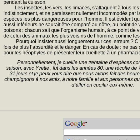
pendant la cuisson.
Les insectes, les vers, les limaces, s’attaquent à tous l
indistinctement, et ne paraissent nullement incommodés par
espèces les plus dangereuses pour l’homme. Il est évident q
aussi inférieurs ne saurait être comparé au nôtre, au point de 
poisons ; chacun sait que l’organisme humain, à ce point de v
de celui des animaux les plus voisins de l’homme, comme le
Pourquoi insister aussi longuement sur ces
erreurs ? C
fois de plus l’absurdité et le danger. En cas de doute : ne pas cue
pour les néophytes de présenter leur cueillette à un pharmacie
Personnellement, je cueille une trentaine d’espèces co
saison, avec Yvette , fut dans les années 80, une récolte de
31 jours et je peux vous dire que nous avons fait des heure
champignons à nos amis, à notre famille et aux personnes qui 
d’aller en cueillir eux-même.