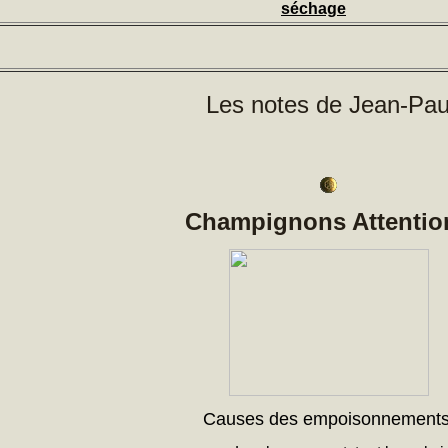
séchage
Les notes de Jean-Pau
Champignons Attention
Causes des empoisonnements